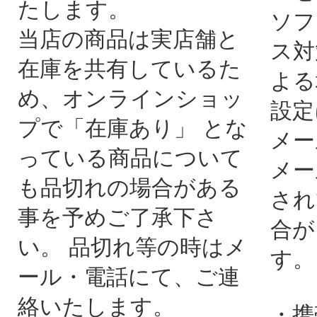
たします。
ソフ
当店の商品は実店舗と
ス対
在庫を共有しているた
よる
め、オンラインショッ
設定
プで「在庫あり」 とな
メー
っている商品について
メー
も品切れの場合がある
され
事を予めご了承下さ
合が
い。 品切れ等の時はメ
す。
ール・電話にて、ご連
絡いたします。
・携