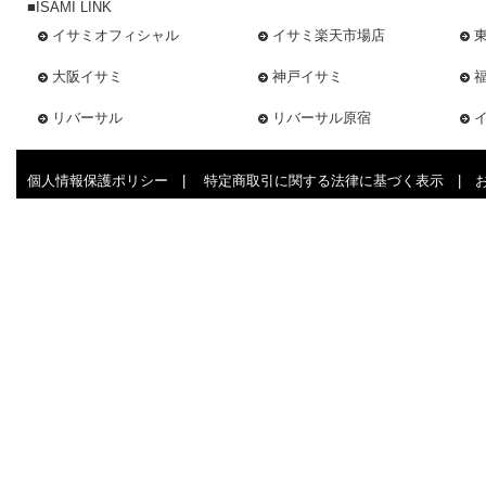
■ISAMI LINK
イサミオフィシャル
イサミ楽天市場店
大阪イサミ
神戸イサミ
リバーサル
リバーサル原宿
個人情報保護ポリシー
|
特定商取引に関する法律に基づく表示
|