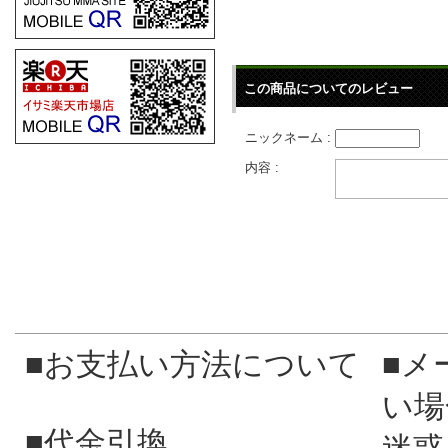
この商品についてのレビュー
ニックネーム :
内容 :
■お支払い方法について
■メ
い場
■代金引換