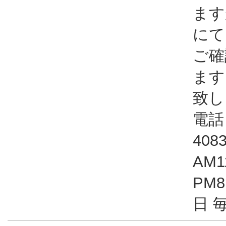
ます
にて
ご確
ます
致し
電話：
408
AM1
PM
日 