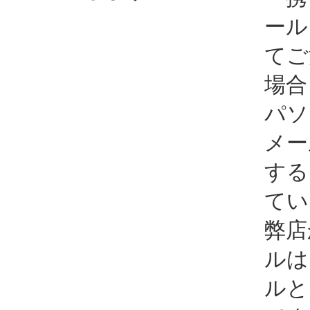
ール
てご
場合
パソ
メー
する
てい
弊店
ルは
ルと