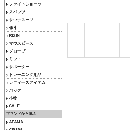
ファイトショーツ
スパッツ
サウナスーツ
修斗
RIZIN
マウスピース
グローブ
ミット
サポーター
トレーニング用品
レディースアイテム
バッグ
小物
SALE
ブランドから選ぶ
ATAMA
GR1PS