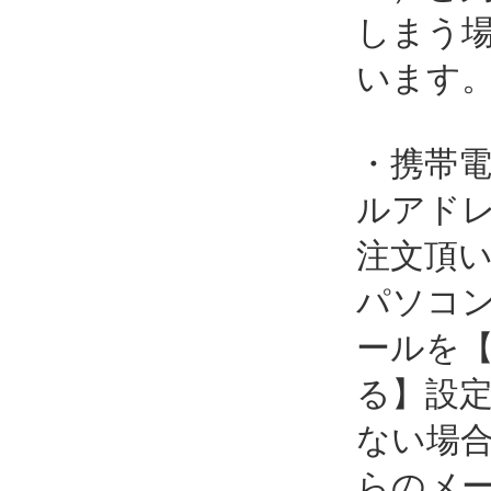
しまう
います
・携帯
ルアド
注文頂
パソコ
ールを
る】設
ない場
らのメ