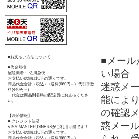
■お支払い方法について
■メール
■代金引換
い場合
配送業者： 佐川急便
お支払い総額は以下の通りです。
迷惑メ
商品代金合計（税込）+送料(660円～)+代引手数
料(440円～)
・代金は商品到着時の配達員にお支払くださ
能によ
い。
の確認
【決済情報】
■ クレジット決済
惑メー
VISA,MASTER,DINERSがご利用可能です！
お支払い総額は以下の通りです。
られ、
商品代金合計（税込）+送料(660円～)