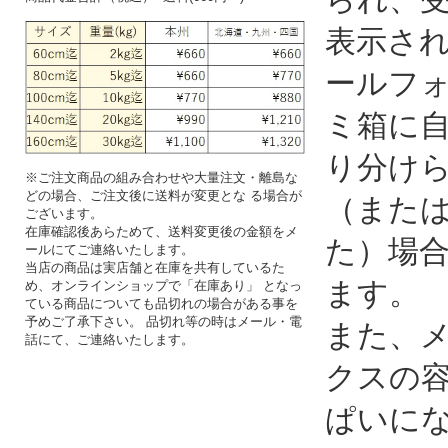
表示さ
ールフ
ミ箱に
り分け
※ご注文商品の組み合わせや大量注文・離島な
どの場合、ご注文後に送料が変更とな る場合が
（また
ございます。
在庫確認後あらためて、送料変更後の金額をメ
た）場
ールにてご連絡いたします。
当店の商品は実店舗と在庫を共有しているた
ます。
め、オンラインショップで「在庫あり」 となっ
ている商品についても品切れの場合がある事を
予めご了承下さい。 品切れ等の時はメール・電
また、
話にて、ご連絡いたします。
クスの
ぱいに