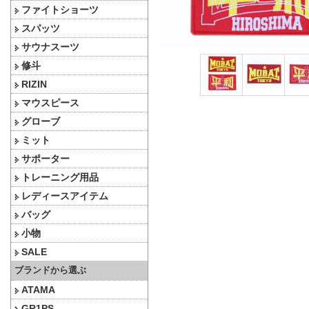
ファイトショーツ
スパッツ
サウナスーツ
修斗
RIZIN
マウスピース
グローブ
ミット
サポーター
トレーニング用品
レディースアイテム
バッグ
小物
SALE
ブランドから選ぶ
ATAMA
GR1PS