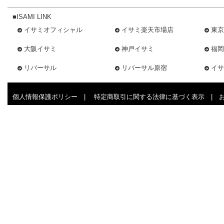
■ISAMI LINK
イサミオフィシャル
イサミ楽天市場店
東京
大阪イサミ
神戸イサミ
福岡
リバーサル
リバーサル原宿
イサ
個人情報保護ポリシー
|
特定商取引に関する法律に基づく表示
|