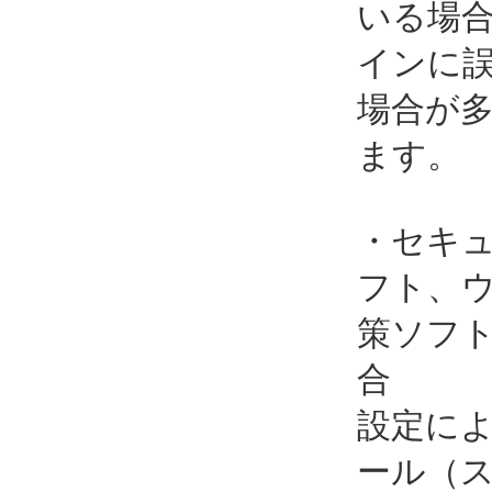
いる場
インに
場合が
ます。
・セキ
フト、
策ソフ
合
設定に
ール（