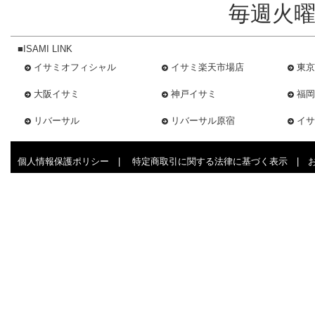
毎週火曜
■ISAMI LINK
イサミオフィシャル
イサミ楽天市場店
東京
大阪イサミ
神戸イサミ
福岡
リバーサル
リバーサル原宿
イサ
個人情報保護ポリシー
|
特定商取引に関する法律に基づく表示
|