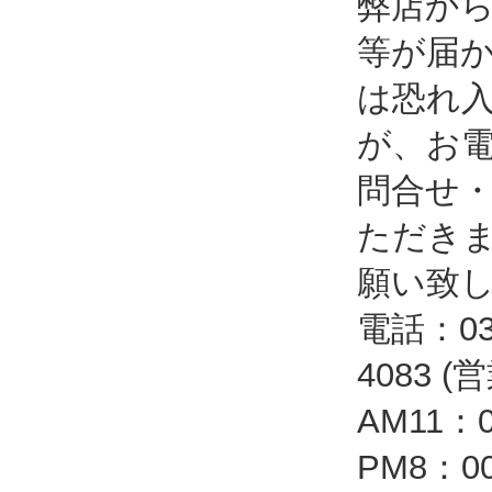
弊店か
等が届
は恐れ
が、お
問合せ
ただき
願い致
電話：03-
4083 
AM11：
PM8：