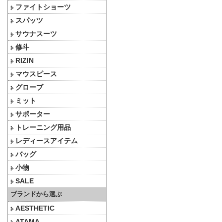
ファイトショーツ
スパッツ
サウナスーツ
修斗
RIZIN
マウスピース
グローブ
ミット
サポーター
トレーニング用品
レディースアイテム
バッグ
小物
SALE
ブランドから選ぶ
AESTHETIC
ATAMA