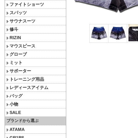
ファイトショーツ
スパッツ
サウナスーツ
修斗
RIZIN
マウスピース
グローブ
ミット
サポーター
トレーニング用品
レディースアイテム
バッグ
小物
SALE
ブランドから選ぶ
ATAMA
GR1PS