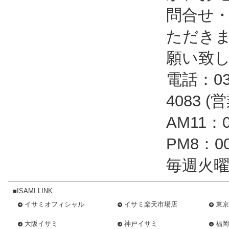
問合せ
ただき
願い致
電話：03-
4083 
AM11：
PM8：
毎週火曜
■ISAMI LINK
イサミオフィシャル
イサミ楽天市場店
東京
大阪イサミ
神戸イサミ
福岡