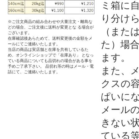
ミ箱に
り分け
※ご注文商品の組み合わせや大量注文・離島な
どの場合、ご注文後に送料が変更とな る場合が
（また
ございます。
在庫確認後あらためて、送料変更後の金額をメ
た）場
ールにてご連絡いたします。
当店の商品は実店舗と在庫を共有しているた
ます。
め、オンラインショップで「在庫あり」 となっ
ている商品についても品切れの場合がある事を
予めご了承下さい。 品切れ等の時はメール・電
また、
話にて、ご連絡いたします。
クスの
ぱいに
メール
きない
ている