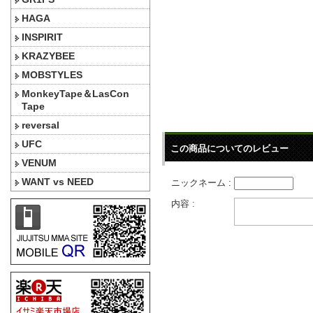
HAGA
INSPIRIT
KRAZYBEE
MOBSTYLES
MonkeyTape＆LasCon
Tape
reversal
UFC
この商品についてのレビュー
VENUM
WANT vs NEED
ニックネーム :
内容 :