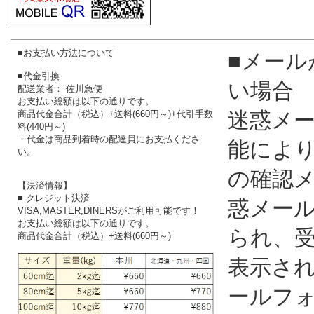
■お支払い方法について
■メール
■代金引換
い場合
配送業者： 佐川急便
お支払い総額は以下の通りです。
迷惑メ
商品代金合計（税込）+送料(660円～)+代引手数
料(440円～)
・代金は商品到着時の配達員にお支払くださ
能によ
い。
の確認
【決済情報】
■ クレジット決済
惑メー
VISA,MASTER,DINERSがご利用可能です！
お支払い総額は以下の通りです。
られ、
商品代金合計（税込）+送料(660円～)
表示さ
ールフ