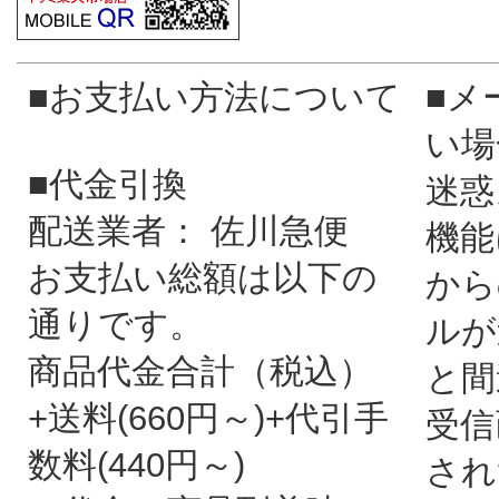
■お支払い方法について
■メ
い場
■代金引換
迷惑
配送業者： 佐川急便
機能
お支払い総額は以下の
から
通りです。
ルが
商品代金合計（税込）
と間
+送料(660円～)+代引手
受信
数料(440円～)
され