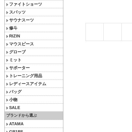
ファイトショーツ
スパッツ
サウナスーツ
修斗
RIZIN
マウスピース
グローブ
ミット
サポーター
トレーニング用品
レディースアイテム
バッグ
小物
SALE
ブランドから選ぶ
ATAMA
GR1PS