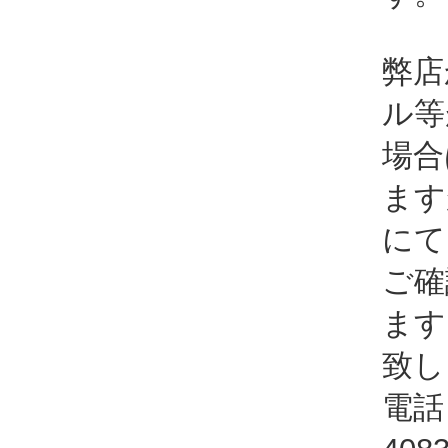
弊店
ル等
場合
ます
にて
ご確
ます
致し
電話：