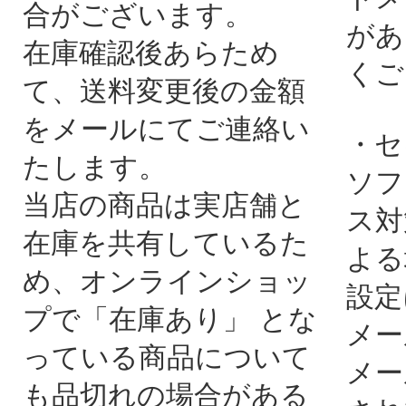
合がございます。
があ
在庫確認後あらため
くご
て、送料変更後の金額
をメールにてご連絡い
・セ
たします。
ソフ
当店の商品は実店舗と
ス対
在庫を共有しているた
よる
め、オンラインショッ
設定
プで「在庫あり」 とな
メー
っている商品について
メー
も品切れの場合がある