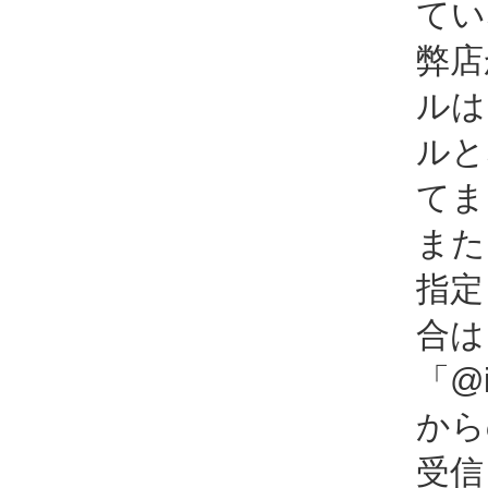
てい
弊店
ルは
ルと
てま
また
指定
合は
「@i
から
受信