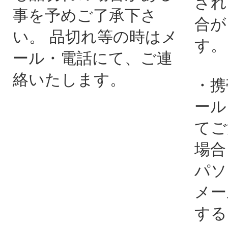
され
事を予めご了承下さ
合が
い。 品切れ等の時はメ
す。
ール・電話にて、ご連
絡いたします。
・携
ール
てご
場合
パソ
メー
する