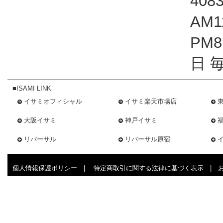
408
AM1
PM
日 
■ISAMI LINK
イサミオフィシャル
イサミ楽天市場店
大阪イサミ
神戸イサミ
リバーサル
リバーサル原宿
個人情報保護ポリシー
|
特定商取引に関する法律に基づく表示
|