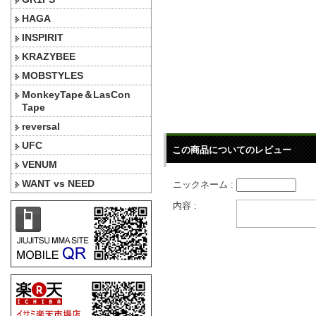
HAGA
INSPIRIT
KRAZYBEE
MOBSTYLES
MonkeyTape＆LasCon
Tape
reversal
UFC
この商品についてのレビュー
VENUM
WANT vs NEED
ニックネーム :
内容 :