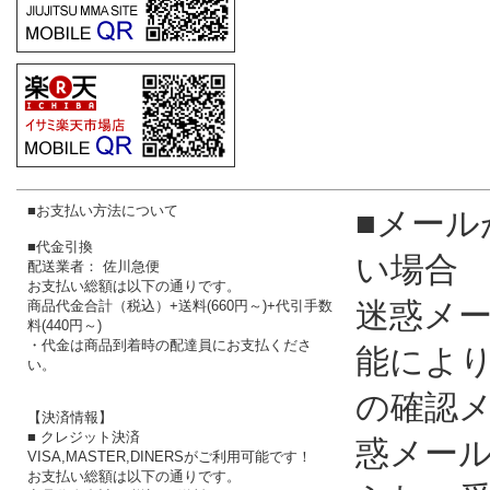
■お支払い方法について
■メール
■代金引換
い場合
配送業者： 佐川急便
お支払い総額は以下の通りです。
迷惑メ
商品代金合計（税込）+送料(660円～)+代引手数
料(440円～)
・代金は商品到着時の配達員にお支払くださ
能によ
い。
の確認
【決済情報】
■ クレジット決済
惑メー
VISA,MASTER,DINERSがご利用可能です！
お支払い総額は以下の通りです。