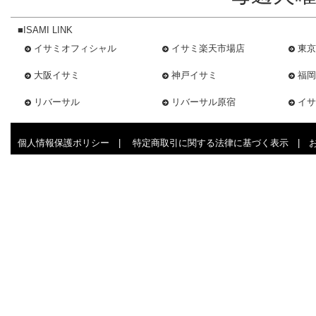
■ISAMI LINK
イサミオフィシャル
イサミ楽天市場店
東京
大阪イサミ
神戸イサミ
福岡
リバーサル
リバーサル原宿
イサ
個人情報保護ポリシー
|
特定商取引に関する法律に基づく表示
|