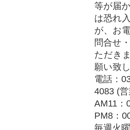
等が届
は恐れ
が、お
問合せ
ただき
願い致
電話：03-
4083 
AM11：
PM8：
毎週火曜