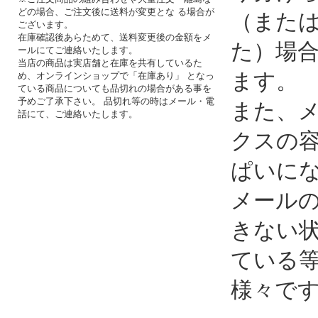
どの場合、ご注文後に送料が変更とな る場合が
（また
ございます。
在庫確認後あらためて、送料変更後の金額をメ
た）場
ールにてご連絡いたします。
当店の商品は実店舗と在庫を共有しているた
ます。
め、オンラインショップで「在庫あり」 となっ
ている商品についても品切れの場合がある事を
予めご了承下さい。 品切れ等の時はメール・電
また、
話にて、ご連絡いたします。
クスの
ぱいに
メール
きない
ている
様々で