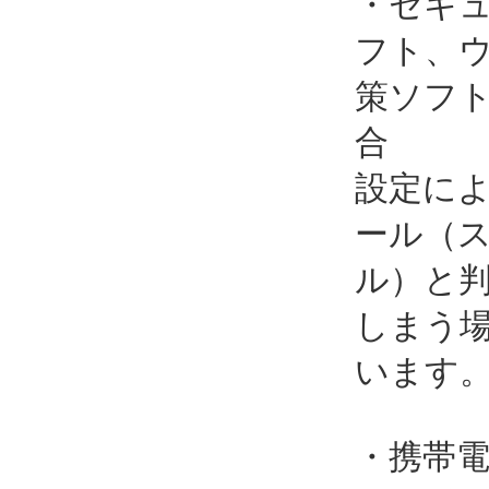
・セキ
フト、
策ソフ
合
設定に
ール（
ル）と
しまう
います
・携帯