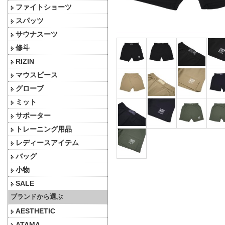
ファイトショーツ
スパッツ
サウナスーツ
修斗
RIZIN
マウスピース
グローブ
ミット
サポーター
トレーニング用品
レディースアイテム
バッグ
小物
SALE
ブランドから選ぶ
AESTHETIC
ATAMA