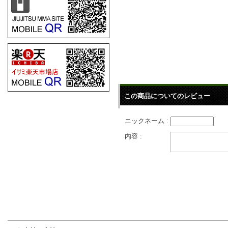
この商品についてのレビュー
ニックネーム :
内容 :