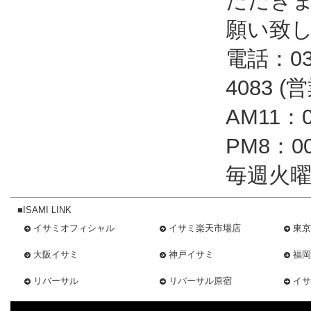
ただき
願い致
電話：03-
4083 
AM11：
PM8：
毎週火曜
■ISAMI LINK
イサミオフィシャル
イサミ楽天市場店
東京
大阪イサミ
神戸イサミ
福岡
リバーサル
リバーサル原宿
イサ