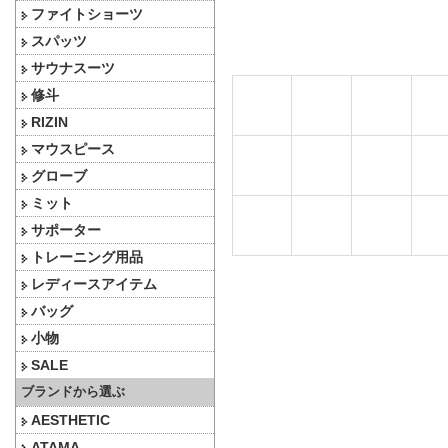
ファイトショーツ
スパッツ
サウナスーツ
修斗
RIZIN
マウスピース
グローブ
ミット
サポーター
トレーニング用品
レディースアイテム
バッグ
小物
SALE
ブランドから選ぶ
AESTHETIC
ATAMA