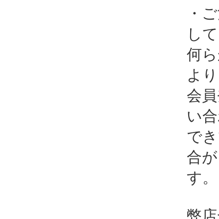
・ご
して
何ら
より
会員
い合
でき
合が
す。
弊店