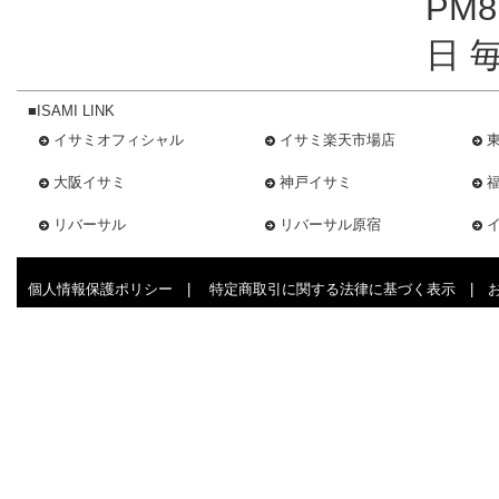
PM
日 
■ISAMI LINK
イサミオフィシャル
イサミ楽天市場店
大阪イサミ
神戸イサミ
リバーサル
リバーサル原宿
個人情報保護ポリシー
|
特定商取引に関する法律に基づく表示
|