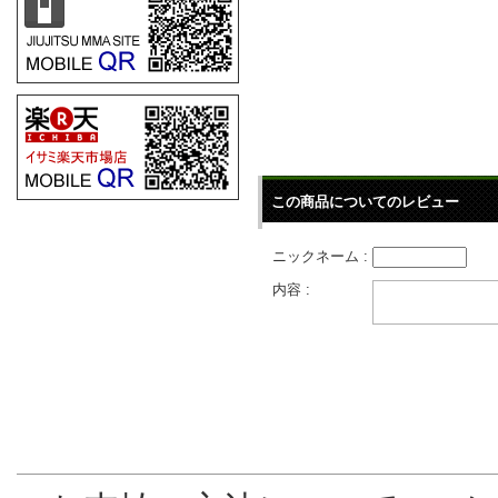
この商品についてのレビュー
ニックネーム :
内容 :