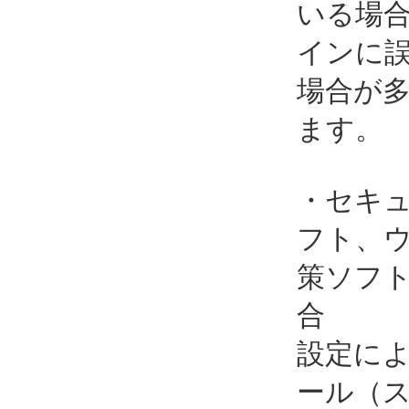
いる場
インに
場合が
ます。
・セキ
フト、
策ソフ
合
設定に
ール（