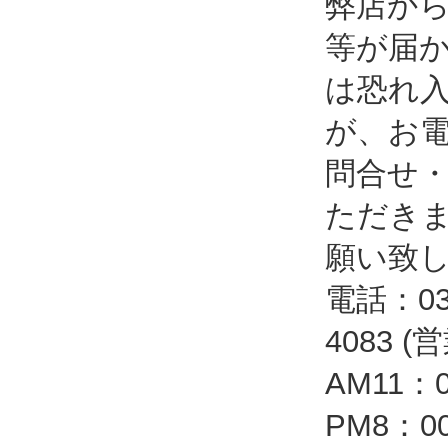
弊店か
等が届
は恐れ
が、お
問合せ
ただき
願い致
電話：03-
4083 
AM11：
PM8：