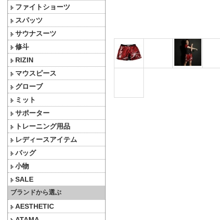
ファイトショーツ
スパッツ
サウナスーツ
修斗
RIZIN
マウスピース
グローブ
ミット
サポーター
トレーニング用品
レディースアイテム
バッグ
小物
SALE
ブランドから選ぶ
AESTHETIC
ATAMA