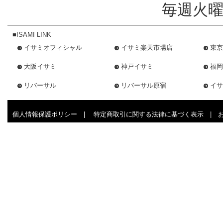
毎週火曜
■ISAMI LINK
イサミオフィシャル
イサミ楽天市場店
東京
大阪イサミ
神戸イサミ
福岡
リバーサル
リバーサル原宿
イサ
個人情報保護ポリシー
|
特定商取引に関する法律に基づく表示
|