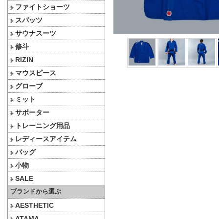
ファイトショーツ
スパッツ
サウナスーツ
修斗
RIZIN
マウスピース
グローブ
ミット
サポーター
トレーニング用品
レディースアイテム
バッグ
小物
SALE
ブランドから選ぶ
AESTHETIC
ATAMA