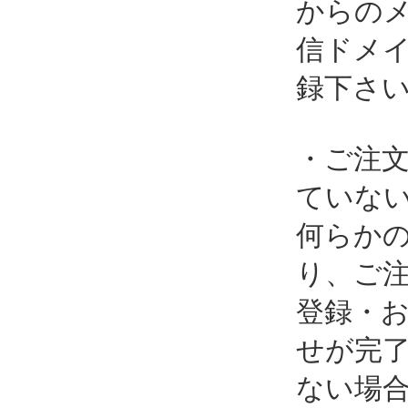
からの
信ドメ
録下さ
・ご注
ていな
何らか
り、ご
登録・
せが完
ない場