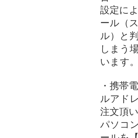
設定に
ール（
ル）と
しまう
います
・携帯
ルアド
注文頂
パソコ
ールを