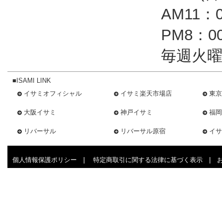
AM11：
PM8：
毎週火曜
■ISAMI LINK
イサミオフィシャル
イサミ楽天市場店
東京
大阪イサミ
神戸イサミ
福岡
リバーサル
リバーサル原宿
イサ
個人情報保護ポリシー
|
特定商取引に関する法律に基づく表示
|