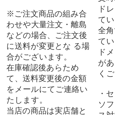
ドレ
※ご注文商品の組み合
てい
わせや大量注文・離島
全角
などの場合、ご注文後
てい
に送料が変更とな る場
ドメ
合がございます。
があ
在庫確認後あらため
くご
て、送料変更後の金額
をメールにてご連絡い
・セ
たします。
ソフ
当店の商品は実店舗と