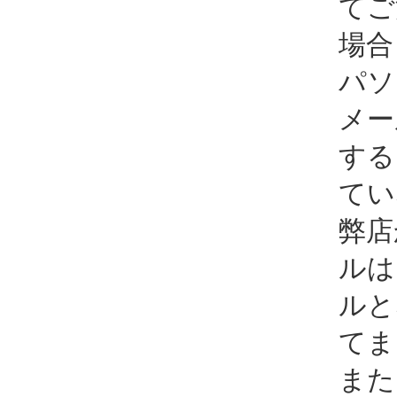
てご
場合
パソ
メー
する
てい
弊店
ルは
ルと
てま
また