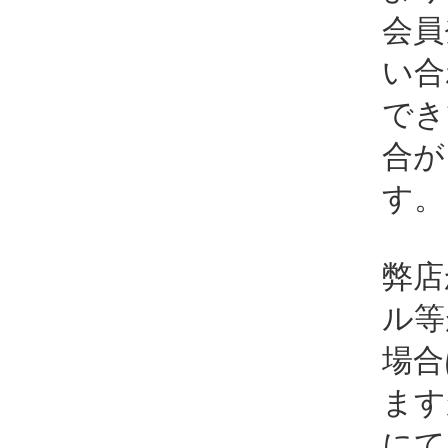
会員
い合
でき
合が
す。
弊店
ル等
場合
ます
にて