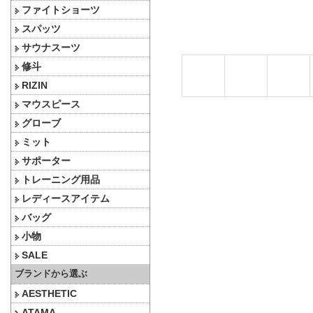
ファイトショーツ
スパッツ
サウナスーツ
修斗
RIZIN
マウスピース
グローブ
ミット
サポーター
トレーニング用品
レディースアイテム
バッグ
小物
SALE
ブランドから選ぶ
AESTHETIC
ATAMA