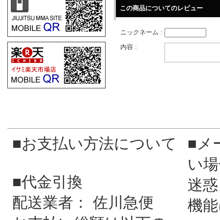
この商品についてのレビュー
ニックネーム :
内容 :
■お支払い方法について
■メ
い場
■代金引換
迷惑
配送業者： 佐川急便
機能