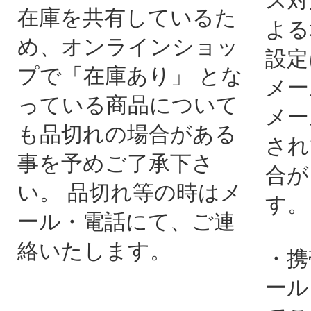
ス対
在庫を共有しているた
よる
め、オンラインショッ
設定
プで「在庫あり」 とな
メー
っている商品について
メー
も品切れの場合がある
され
事を予めご了承下さ
合が
い。 品切れ等の時はメ
す。
ール・電話にて、ご連
絡いたします。
・携
ール