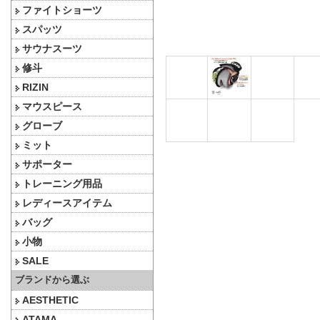
ファイトショーツ
スパッツ
サウナスーツ
修斗
RIZIN
マウスピース
グローブ
ミット
サポーター
トレーニング用品
レディースアイテム
バッグ
小物
SALE
ブランドから選ぶ
AESTHETIC
ATAMA