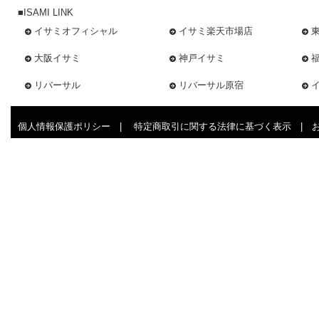
■ISAMI LINK
イサミオフィシャル
イサミ楽天市場店
大阪イサミ
神戸イサミ
リバーサル
リバーサル原宿
個人情報保護ポリシー
|
特定商取引に関する法律に基づく表示
|