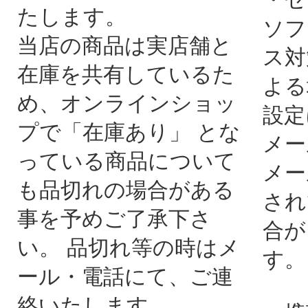
たします。
ソフ
当店の商品は実店舗と
ス対
在庫を共有しているた
よる
め、オンラインショッ
設定
プで「在庫あり」 とな
メー
っている商品について
メー
も品切れの場合がある
され
事を予めご了承下さ
合が
い。 品切れ等の時はメ
す。
ール・電話にて、ご連
絡いたします。