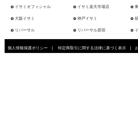
イサミオフィシャル
イサミ楽天市場店
大阪イサミ
神戸イサミ
リバーサル
リバーサル原宿
個人情報保護ポリシー
|
特定商取引に関する法律に基づく表示
|