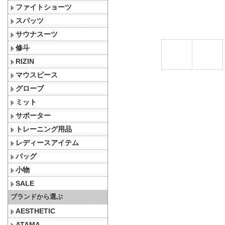
ファイトショーツ
スパッツ
サウナスーツ
修斗
RIZIN
マウスピース
グローブ
ミット
サポーター
トレーニング用品
レディースアイテム
バッグ
小物
SALE
ブランドから選ぶ
AESTHETIC
ATAMA