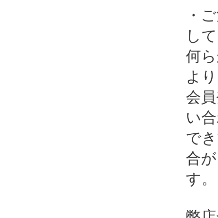
・ご
して
何ら
より
会員
い合
でき
合が
す。
弊店