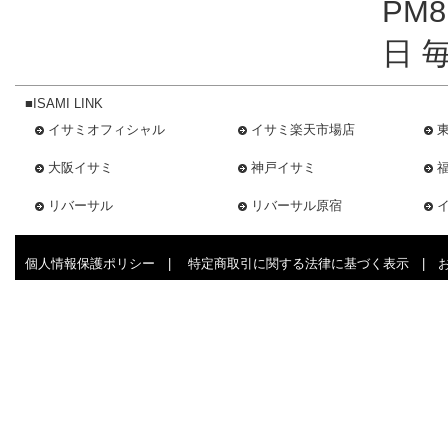
PM
日 
■ISAMI LINK
イサミオフィシャル
イサミ楽天市場店
大阪イサミ
神戸イサミ
リバーサル
リバーサル原宿
個人情報保護ポリシー
|
特定商取引に関する法律に基づく表示
|