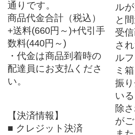
通りです。
ルが
商品代金合計（税込）
と間
+送料(660円～)+代引手
受信
数料(440円～)
され
・代金は商品到着時の
ルフ
配達員にお支払くださ
ミ箱
い。
振り
いる
除さ
【決済情報】
がご
■ クレジット決済
また