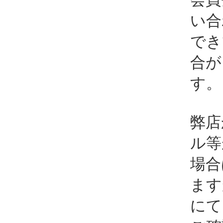
い合
でき
合が
す。
弊店
ル等
場合
ます
にて