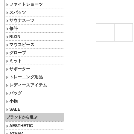
ファイトショーツ
スパッツ
サウナスーツ
修斗
RIZIN
マウスピース
グローブ
ミット
サポーター
トレーニング用品
レディースアイテム
バッグ
小物
SALE
ブランドから選ぶ
AESTHETIC
ATAMA