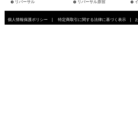
リバーサル
リバーサル原宿
個人情報保護ポリシー
|
特定商取引に関する法律に基づく表示
|