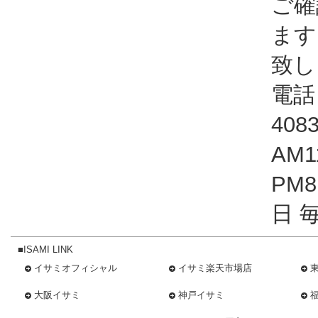
ご確
ます
致し
電話：
408
AM1
PM
日 
■ISAMI LINK
イサミオフィシャル
イサミ楽天市場店
大阪イサミ
神戸イサミ