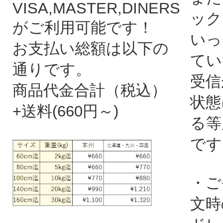
VISA,MASTER,DINERS
ック
がご利用可能です！
いっ
お支払い総額は以下の
てい
通りです。
受信
商品代金合計（税込）
状態
+送料(660円～)
る等
です
・ご
文時