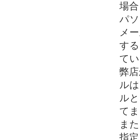
場合
パソ
メー
する
てい
弊店
ルは
ルと
てま
また
指定