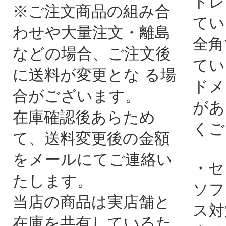
ドレ
※ご注文商品の組み合
てい
わせや大量注文・離島
全角
などの場合、ご注文後
てい
に送料が変更とな る場
ドメ
合がございます。
があ
在庫確認後あらため
くご
て、送料変更後の金額
をメールにてご連絡い
・セ
たします。
ソフ
当店の商品は実店舗と
ス対
在庫を共有しているた