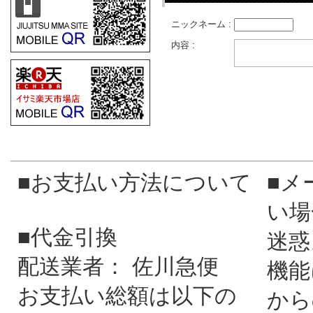
ニックネーム :
内容 :
■お支払い方法について
■メ
い場
■代金引換
迷惑
配送業者： 佐川急便
機能
お支払い総額は以下の
から