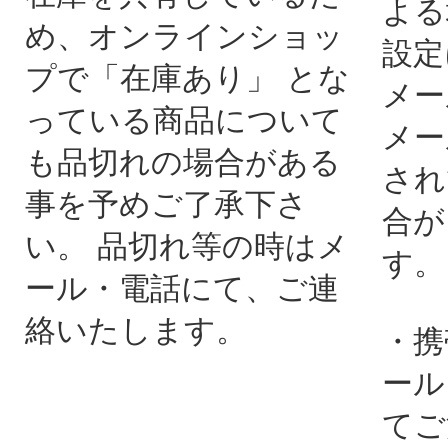
よる
め、オンラインショッ
設定
プで「在庫あり」 とな
メー
っている商品について
メー
も品切れの場合がある
され
事を予めご了承下さ
合が
い。 品切れ等の時はメ
す。
ール・電話にて、ご連
絡いたします。
・携
ール
てご