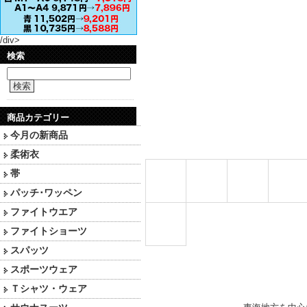
/div>
検索
検索
商品カテゴリー
今月の新商品
柔術衣
帯
パッチ･ワッペン
ファイトウエア
ファイトショーツ
スパッツ
スポーツウェア
Ｔシャツ・ウェア