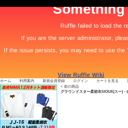
ホーム
|
利用案内
|
新規会員登録
|
ログイン
|
カートを見る
|
<
前の商品
グラウンドスター柔術衣SIOUX(スー)・