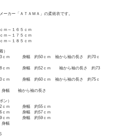
メーカー「ＡＴＡＭＡ」の柔術衣です。
ｃｍ～１６５ｃｍ
ｃｍ～１７５ｃｍ
ｃｍ～１８５ｃｍ
着）
約73ｃｍ 身幅 約50ｃｍ 袖から袖の長さ 約70ｃ
約78ｃｍ 身幅 約52ｃｍ 袖から袖の長さ 約73
約80ｃｍ 身幅 約60ｃｍ 袖から袖の長さ 約75ｃ
 身幅 袖から袖の長さ
ボン）
 約92ｃｍ 身幅 約55ｃｍ
 約96ｃｍ 身幅 約57ｃｍ
 約99ｃｍ 身幅 約59ｃｍ
丈 身幅
6