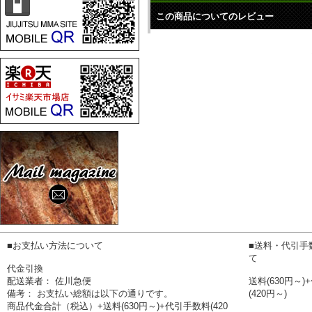
この商品についてのレビュー
■お支払い方法について
■送料・代引手
て
代金引換
配送業者： 佐川急便
送料(630円～
備考： お支払い総額は以下の通りです。
(420円～)
商品代金合計（税込）+送料(630円～)+代引手数料(420