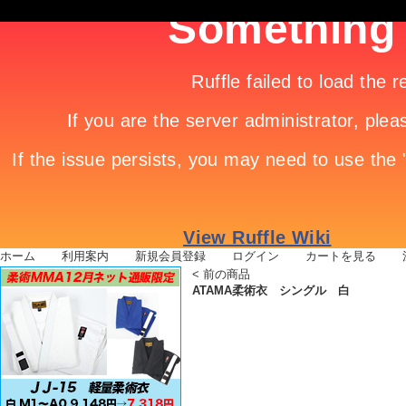
ホーム
|
利用案内
|
新規会員登録
|
ログイン
|
カートを見る
|
<
前の商品
ATAMA柔術衣 シングル 白