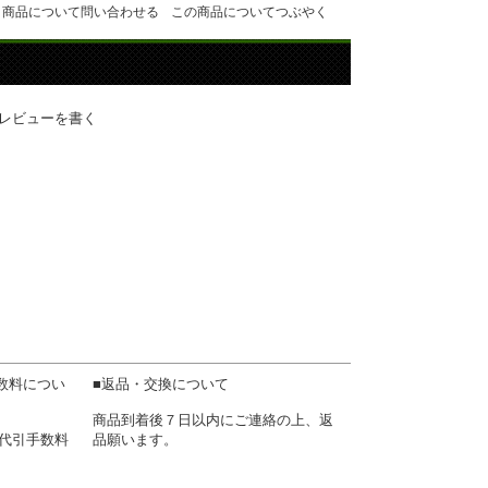
商品について問い合わせる
この商品についてつぶやく
レビューを書く
数料につい
■返品・交換について
商品到着後７日以内にご連絡の上、返
)+代引手数料
品願います。