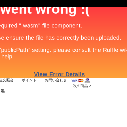
注文照会
|
ポイント
|
お問い合わせ
次の商品
>
 黒