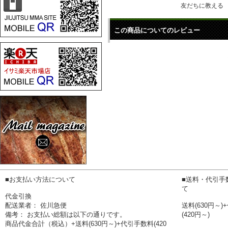
友だちに教える
この商品についてのレビュー
■お支払い方法について
■送料・代引手
て
代金引換
配送業者： 佐川急便
送料(630円～
備考： お支払い総額は以下の通りです。
(420円～)
商品代金合計（税込）+送料(630円～)+代引手数料(420