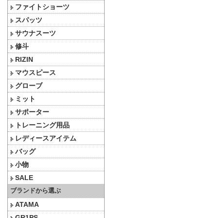
ファイトショーツ
スパッツ
サウナスーツ
修斗
RIZIN
マウスピース
グローブ
ミット
サポーター
トレーニング用品
レディースアイテム
バッグ
小物
SALE
ブランドから選ぶ
ATAMA
GR1PS