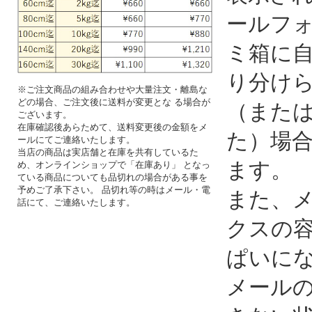
ールフ
ミ箱に
り分け
※ご注文商品の組み合わせや大量注文・離島な
どの場合、ご注文後に送料が変更とな る場合が
（また
ございます。
在庫確認後あらためて、送料変更後の金額をメ
た）場
ールにてご連絡いたします。
当店の商品は実店舗と在庫を共有しているた
ます。
め、オンラインショップで「在庫あり」 となっ
ている商品についても品切れの場合がある事を
予めご了承下さい。 品切れ等の時はメール・電
また、
話にて、ご連絡いたします。
クスの
ぱいに
メール