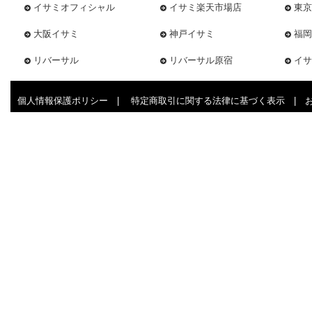
イサミオフィシャル
イサミ楽天市場店
東京
大阪イサミ
神戸イサミ
福岡
リバーサル
リバーサル原宿
イサ
個人情報保護ポリシー
|
特定商取引に関する法律に基づく表示
|