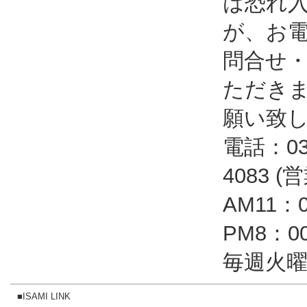
は恐れ
が、お
問合せ
ただき
願い致
電話：03-
4083 
AM11：
PM8：
毎週火曜
■ISAMI LINK