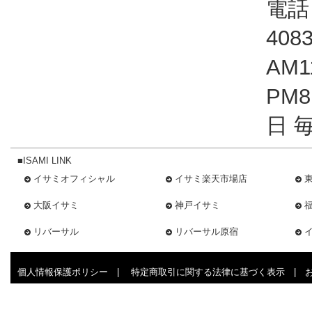
電話：
408
AM1
PM
日 
■ISAMI LINK
イサミオフィシャル
イサミ楽天市場店
大阪イサミ
神戸イサミ
リバーサル
リバーサル原宿
個人情報保護ポリシー
|
特定商取引に関する法律に基づく表示
|