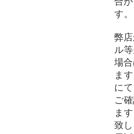
合が
す。
弊店
ル等
場合
ます
にて
ご確
ます
致し