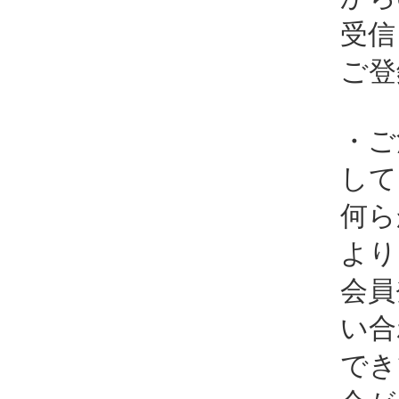
受信
ご登
・ご
して
何ら
より
会員
い合
でき