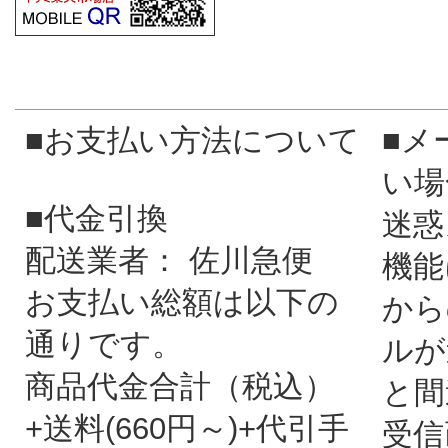
■お支払い方法について
■メ
い場
■代金引換
迷惑
配送業者： 佐川急便
機能
お支払い総額は以下の
から
通りです。
ルが
商品代金合計（税込）
と間
+送料(660円～)+代引手
受信