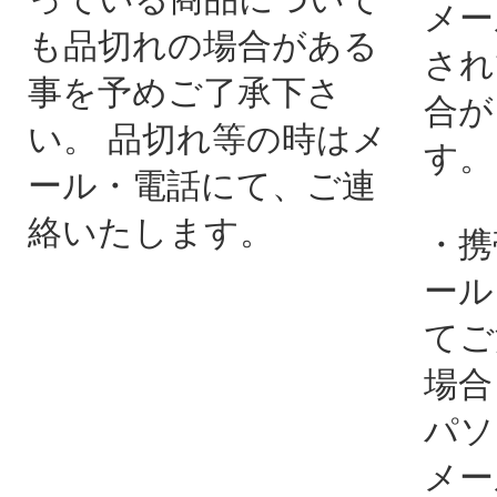
メー
も品切れの場合がある
され
事を予めご了承下さ
合が
い。 品切れ等の時はメ
す。
ール・電話にて、ご連
絡いたします。
・携
ール
てご
場合
パソ
メー