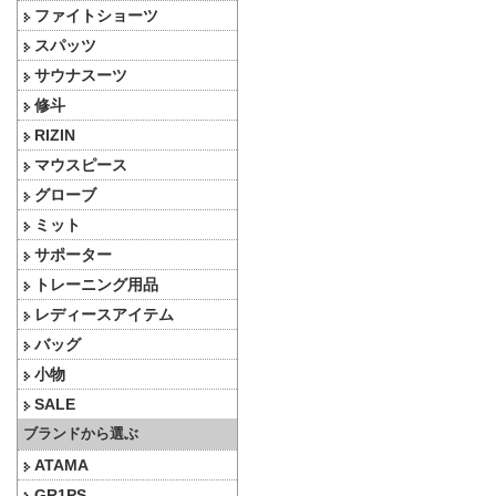
ファイトショーツ
スパッツ
サウナスーツ
修斗
RIZIN
マウスピース
グローブ
ミット
サポーター
トレーニング用品
レディースアイテム
バッグ
小物
SALE
ブランドから選ぶ
ATAMA
GR1PS