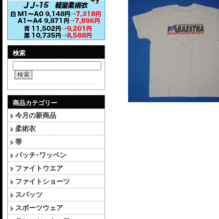
検索
検索
商品カテゴリー
今月の新商品
柔術衣
帯
パッチ･ワッペン
ファイトウエア
ファイトショーツ
スパッツ
スポーツウェア