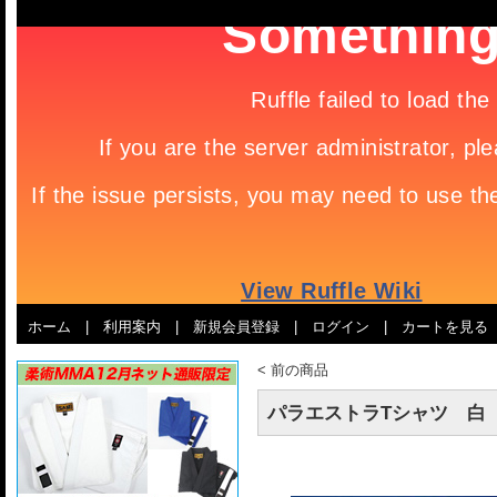
ホーム
|
利用案内
|
新規会員登録
|
ログイン
|
カートを見る
<
前の商品
パラエストラTシャツ 白