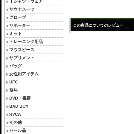
Ｔシャツ・ウェア
サウナスーツ
グローブ
サポーター
この商品についてのレビュー
ミット
トレーニング用品
マウスピース
サプリメント
バッグ
女性用アイテム
UFC
修斗
DVD・書籍
BAD BOY
RVCA
その他
セール品