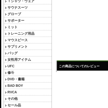
Ｔシャツ・ウェア
サウナスーツ
グローブ
サポーター
ミット
トレーニング用品
マウスピース
サプリメント
バッグ
女性用アイテム
UFC
この商品についてのレビュー
修斗
DVD・書籍
BAD BOY
RVCA
その他
セール品