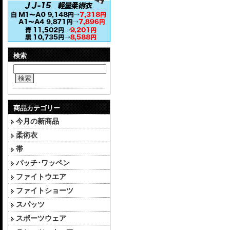
検索
検索
商品カテゴリー
今月の新商品
柔術衣
帯
パッチ･ワッペン
ファイトウエア
ファイトショーツ
スパッツ
スポーツウェア