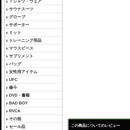
Ｔシャツ・ウェア
サウナスーツ
グローブ
サポーター
ミット
トレーニング用品
マウスピース
サプリメント
バッグ
女性用アイテム
UFC
修斗
DVD・書籍
BAD BOY
RVCA
その他
この商品についてのレビュー
セール品