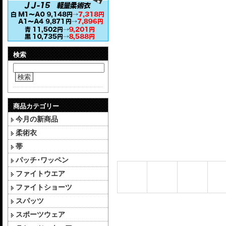
検索
検索
商品カテゴリー
今月の新商品
柔術衣
帯
パッチ･ワッペン
ファイトウエア
ファイトショーツ
スパッツ
スポーツウェア