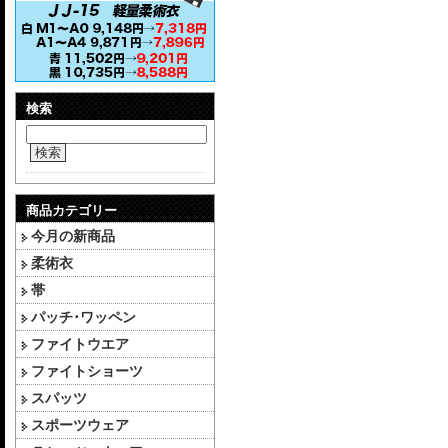
検索
検索
商品カテゴリー
今月の新商品
柔術衣
帯
パッチ･ワッペン
ファイトウエア
ファイトショーツ
スパッツ
スポーツウェア