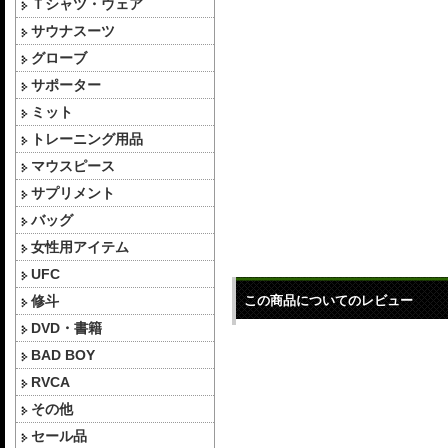
Ｔシャツ・ウェア
サウナスーツ
グローブ
サポーター
ミット
トレーニング用品
マウスピース
サプリメント
バッグ
女性用アイテム
UFC
修斗
この商品についてのレビュー
DVD・書籍
BAD BOY
RVCA
その他
セール品