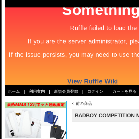
ホーム
|
利用案内
|
新規会員登録
|
ログイン
|
カートを見る
<
前の商品
BADBOY COMPETITION