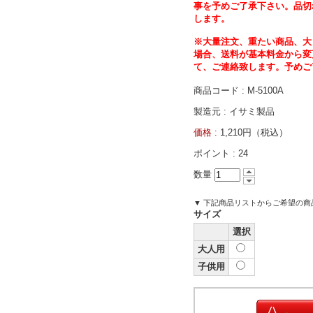
事を予めご了承下さい。品切
します。
※大量注文、重たい商品、大
場合、送料が基本料金から変
て、ご連絡致します。予めご
商品コード : M-5100A
製造元 : イサミ製品
価格 :
1,210円（税込）
ポイント :
24
数量
▼ 下記商品リストからご希望の
サイズ
選択
大人用
子供用