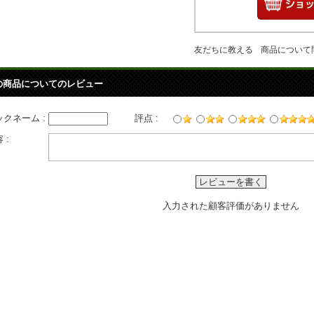
友だちに教える
商品について
の商品についてのレビュー
ックネーム :
評点 :
 :
レビューを書く
入力された顧客評価がありません