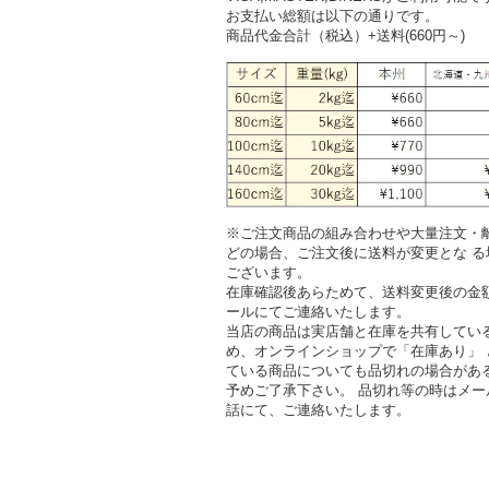
お支払い総額は以下の通りです。
商品代金合計（税込）+送料(660円～)
※ご注文商品の組み合わせや大量注文・
どの場合、ご注文後に送料が変更とな る
ございます。
在庫確認後あらためて、送料変更後の金
ールにてご連絡いたします。
当店の商品は実店舗と在庫を共有してい
め、オンラインショップで「在庫あり」 
ている商品についても品切れの場合があ
予めご了承下さい。 品切れ等の時はメー
話にて、ご連絡いたします。