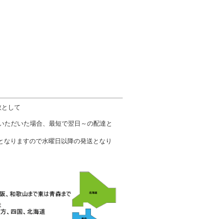
数として
文いただいた場合、最短で翌日～の配達と
となりますので水曜日以降の発送となり