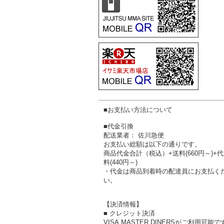
■お支払い方法について
■代金引換
配送業者： 佐川急便
お支払い総額は以下の通りです。
商品代金合計（税込）+送料(660円～)+
料(440円～)
・代金は商品到着時の配達員にお支払く
い。
【決済情報】
■ クレジット決済
VISA,MASTER,DINERSがご利用可能で