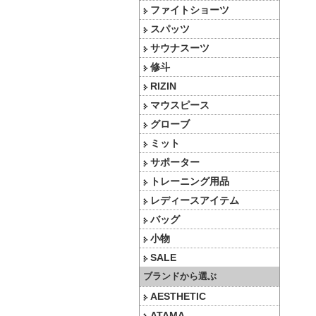
ファイトショーツ
スパッツ
サウナスーツ
修斗
RIZIN
マウスピース
グローブ
ミット
サポーター
トレーニング用品
レディースアイテム
バッグ
小物
SALE
ブランドから選ぶ
AESTHETIC
ATAMA