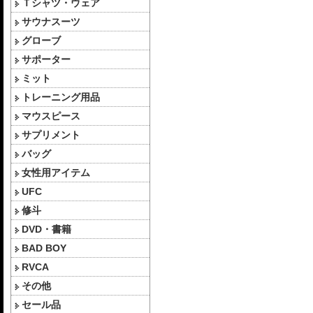
Ｔシャツ・ウェア
サウナスーツ
グローブ
サポーター
ミット
トレーニング用品
マウスピース
サプリメント
バッグ
女性用アイテム
UFC
修斗
DVD・書籍
BAD BOY
RVCA
その他
セール品