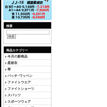
検索
検索
商品カテゴリー
今月の新商品
柔術衣
帯
パッチ･ワッペン
ファイトウエア
ファイトショーツ
スパッツ
スポーツウェア