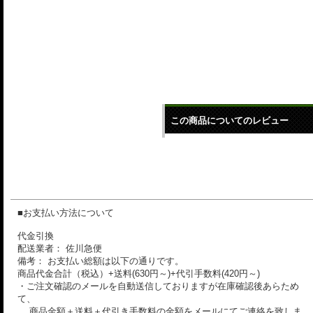
この商品についてのレビュー
■お支払い方法について
代金引換
配送業者： 佐川急便
備考： お支払い総額は以下の通りです。
商品代金合計（税込）+送料(630円～)+代引手数料(420円～)
・ご注文確認のメールを自動送信しておりますが在庫確認後あらため
て、
商品金額＋送料＋代引き手数料の金額をメールにてご連絡を致しま