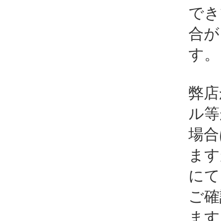
でき
合が
す。
弊店
ル等
場合
ます
にて
ご確
ます