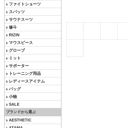
ファイトショーツ
スパッツ
サウナスーツ
修斗
RIZIN
マウスピース
グローブ
ミット
サポーター
トレーニング用品
レディースアイテム
バッグ
小物
SALE
ブランドから選ぶ
AESTHETIC
ATAMA