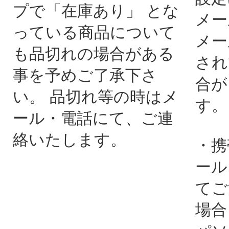
プで「在庫あり」 とな
メー
っている商品について
メー
も品切れの場合がある
され
事を予めご了承下さ
合が
い。 品切れ等の時はメ
す。
ール・電話にて、ご連
絡いたします。
・携
ール
てご
場合