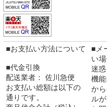
■お支払い方法について
■メ
い場
■代金引換
迷惑
配送業者： 佐川急便
機能
お支払い総額は以下の
から
通りです。
ルが