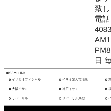
致し
電話：
408
AM1
PM
日 
■ISAMI LINK
イサミオフィシャル
イサミ楽天市場店
大阪イサミ
神戸イサミ
リバーサル
リバーサル原宿