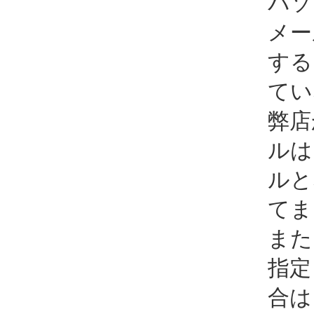
パソ
メー
する
てい
弊店
ルは
ルと
てま
また
指定
合は