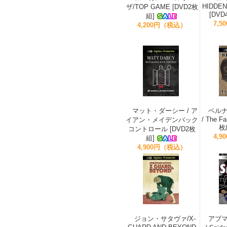
HIDDEN
ザ/TOP GAME [DVD2枚
[DVD
組]
7,
4,200円（税込）
マット・ダーシー / ア
ベル
/ The Fa
イアン・メイデンバック
枚
コントロール [DVD2枚
4,
組]
4,900円（税込）
ジョン・サタヴァ/X-
アブ