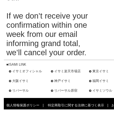
If we don’t receive your
confirmation within one
week from our email
informing grand total,
we’ll cancel your order.
■ISAMI LINK
イサミオフィシャル
イサミ楽天市場店
東京イサミ
大阪イサミ
神戸イサミ
福岡イサミ
リバーサル
リバーサル原宿
イサミソウル
個人情報保護ポリシー
|
特定商取引に関する法律に基づく表示
|