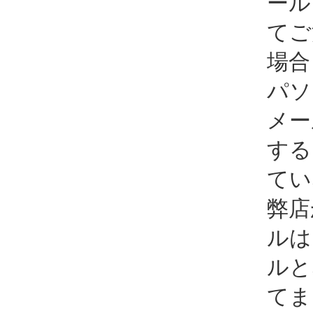
ール
てご
場合
パソ
メー
する
てい
弊店
ルは
ルと
てま