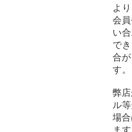
より
会員
い合
でき
合が
す。
弊店
ル等
場合
ます