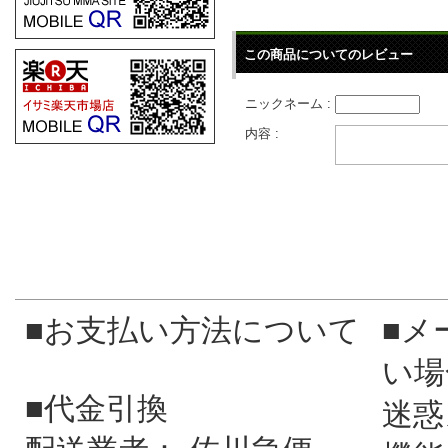
この商品についてのレビュー
ニックネーム :
内容 :
■お支払い方法について
■メ
い場
■代金引換
迷惑