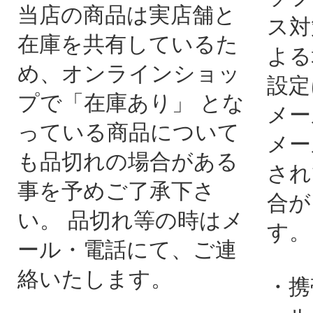
当店の商品は実店舗と
ス対
在庫を共有しているた
よる
め、オンラインショッ
設定
プで「在庫あり」 とな
メー
っている商品について
メー
も品切れの場合がある
され
事を予めご了承下さ
合が
い。 品切れ等の時はメ
す。
ール・電話にて、ご連
絡いたします。
・携