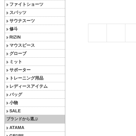
ファイトショーツ
スパッツ
サウナスーツ
修斗
RIZIN
マウスピース
グローブ
ミット
サポーター
トレーニング用品
レディースアイテム
バッグ
小物
SALE
ブランドから選ぶ
ATAMA
GR1PS