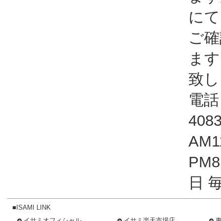
にて
ご確
ます
致し
電話：
408
AM1
PM
日 
■ISAMI LINK
イサミオフィシャル
イサミ楽天市場店