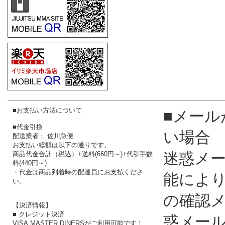
■お支払い方法について
■メール
■代金引換
い場合
配送業者： 佐川急便
お支払い総額は以下の通りです。
迷惑メ
商品代金合計（税込）+送料(660円～)+代引手数
料(440円～)
・代金は商品到着時の配達員にお支払くださ
能によ
い。
の確認
【決済情報】
■ クレジット決済
惑メー
VISA,MASTER,DINERSがご利用可能です！