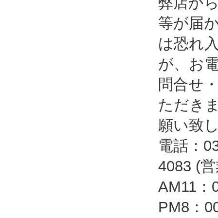
弊店か
等が届
は恐れ
が、お
問合せ
ただき
願い致
電話：03-
4083 
AM11：
PM8：