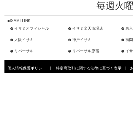
毎週火曜
■ISAMI LINK
イサミオフィシャル
イサミ楽天市場店
東京
大阪イサミ
神戸イサミ
福岡
リバーサル
リバーサル原宿
イサ
個人情報保護ポリシー
|
特定商取引に関する法律に基づく表示
|