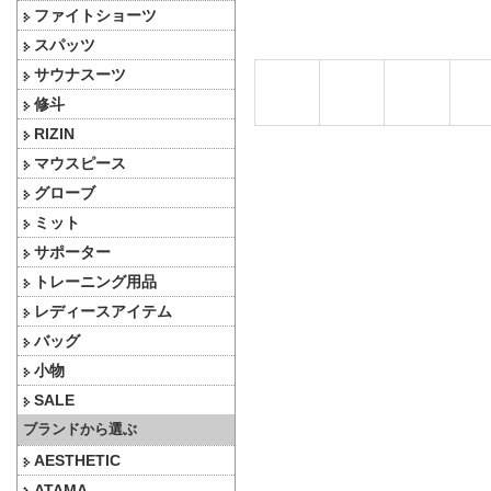
ファイトショーツ
スパッツ
サウナスーツ
修斗
RIZIN
マウスピース
グローブ
ミット
サポーター
トレーニング用品
レディースアイテム
バッグ
小物
SALE
ブランドから選ぶ
AESTHETIC
ATAMA