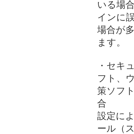
いる場
インに
場合が
ます。
・セキ
フト、
策ソフ
合
設定に
ール（