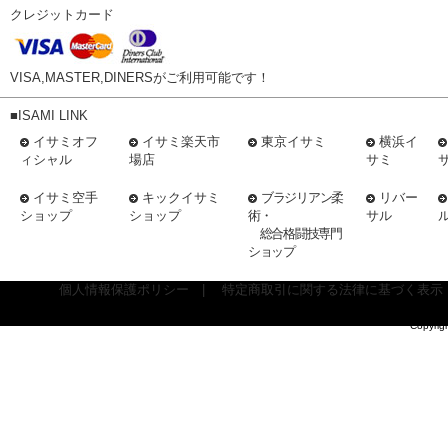
クレジットカード
VISA,MASTER,DINERSがご利用可能です！
■ISAMI LINK
イサミオフ
イサミ楽天市
東京イサミ
横浜イ
ィシャル
場店
サミ
イサミ空手
キックイサミ
ブラジリアン柔
リバー
ショップ
ショップ
術・
サル
総合格闘技専門
ショップ
個人情報保護ポリシー
|
特定商取引に関する法律に基づく表示
Copyrig