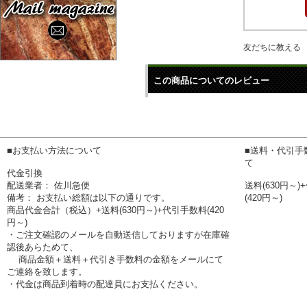
友だちに教える
この商品についてのレビュー
■お支払い方法について
■送料・代引手
て
代金引換
配送業者： 佐川急便
送料(630円～
備考： お支払い総額は以下の通りです。
(420円～)
商品代金合計（税込）+送料(630円～)+代引手数料(420
円～)
・ご注文確認のメールを自動送信しておりますが在庫確
認後あらためて、
商品金額＋送料＋代引き手数料の金額をメールにて
ご連絡を致します。
・代金は商品到着時の配達員にお支払ください。