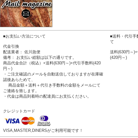
■お支払い方法について
■送料・代引手
て
代金引換
配送業者： 佐川急便
送料(630円～
備考： お支払い総額は以下の通りです。
(420円～)
商品代金合計（税込）+送料(630円～)+代引手数料(420
円～)
・ご注文確認のメールを自動送信しておりますが在庫確
認後あらためて、
商品金額＋送料＋代引き手数料の金額をメールにて
ご連絡を致します。
・代金は商品到着時の配達員にお支払ください。
クレジットカード
VISA,MASTER,DINERSがご利用可能です！