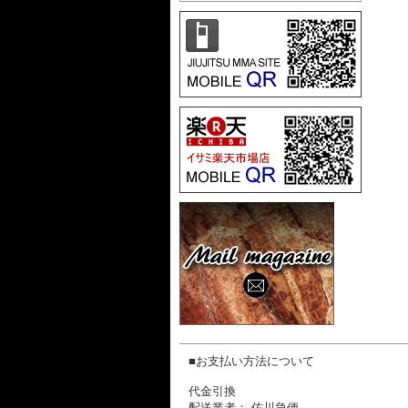
■お支払い方法について
代金引換
配送業者： 佐川急便