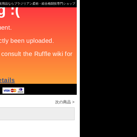
格闘技用品ならブラジリアン柔術・総合格闘技専門ショップ
次の商品
>