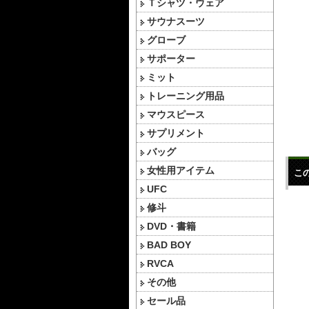
Ｔシャツ・ウェア
サウナスーツ
グローブ
サポーター
ミット
トレーニング用品
マウスピース
サプリメント
バッグ
女性用アイテム
こ
UFC
修斗
DVD・書籍
BAD BOY
RVCA
その他
セール品