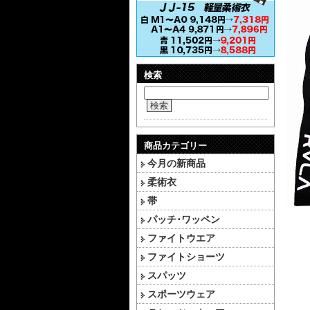
検索
検索
商品カテゴリー
今月の新商品
柔術衣
帯
パッチ･ワッペン
ファイトウエア
ファイトショーツ
スパッツ
スポーツウェア