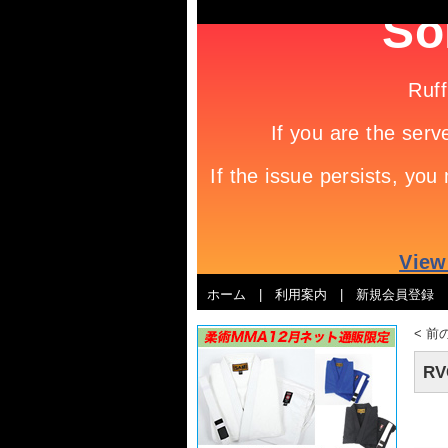
ホーム
|
利用案内
|
新規会員登録
<
前
R