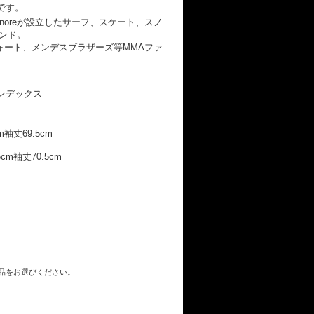
です。
Tenoreが設立したサーフ、スケート、スノ
ンド。
フォート、メンデスブラザーズ等MMAファ
パンデックス
袖丈69.5cm
cm袖丈70.5cm
商品をお選びください。