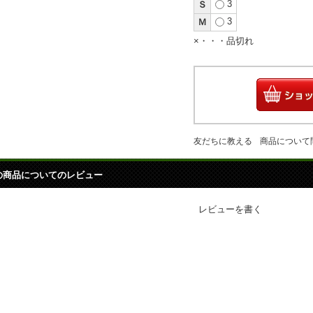
3
Ｓ
3
Ｍ
×・・・品切れ
友だちに教える
商品について
の商品についてのレビュー
レビューを書く