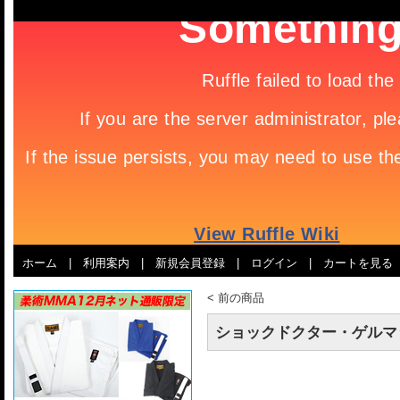
ホーム
|
利用案内
|
新規会員登録
|
ログイン
|
カートを見る
<
前の商品
ショックドクター・ゲルマ