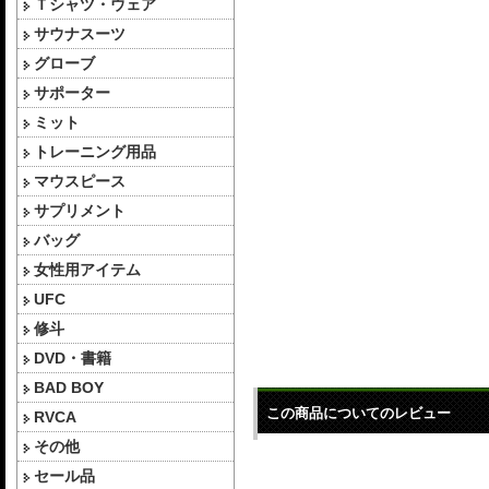
Ｔシャツ・ウェア
サウナスーツ
グローブ
サポーター
ミット
トレーニング用品
マウスピース
サプリメント
バッグ
女性用アイテム
UFC
修斗
DVD・書籍
BAD BOY
この商品についてのレビュー
RVCA
その他
セール品