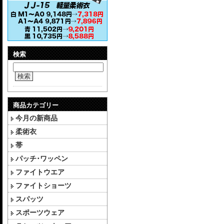
検索
検索
商品カテゴリー
今月の新商品
柔術衣
帯
パッチ･ワッペン
ファイトウエア
ファイトショーツ
スパッツ
スポーツウェア