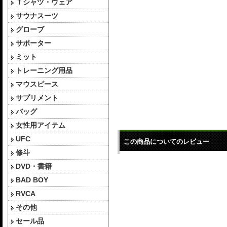
Ｔシャツ・ウェア
サウナスーツ
グローブ
サポーター
ミット
トレーニング用品
マウスピース
サプリメント
バッグ
女性用アイテム
UFC
この商品についてのレビュー
修斗
DVD・書籍
BAD BOY
RVCA
その他
セール品