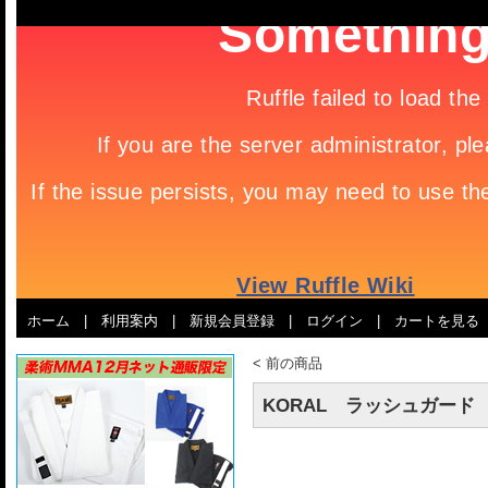
ホーム
|
利用案内
|
新規会員登録
|
ログイン
|
カートを見る
<
前の商品
KORAL ラッシュガード 