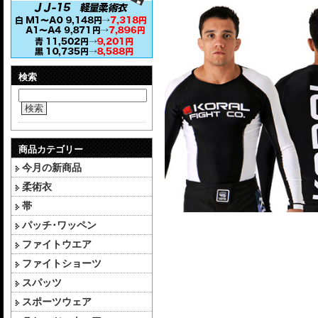
検索
検索
商品カテゴリー
今月の新商品
柔術衣
帯
パッチ･ワッペン
ファイトウエア
ファイトショーツ
スパッツ
スポーツウェア