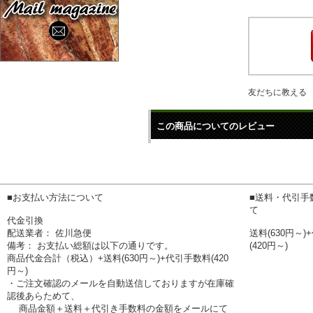
友だちに教える
この商品についてのレビュー
■お支払い方法について
■送料・代引手
て
代金引換
配送業者： 佐川急便
送料(630円～
備考： お支払い総額は以下の通りです。
(420円～)
商品代金合計（税込）+送料(630円～)+代引手数料(420
円～)
・ご注文確認のメールを自動送信しておりますが在庫確
認後あらためて、
商品金額＋送料＋代引き手数料の金額をメールにて